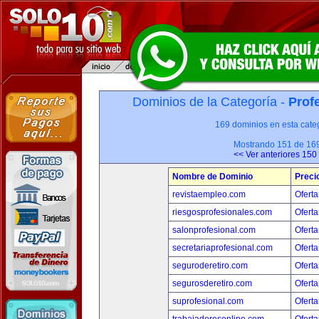
Dominios de la Categoría -
Prof
169 dominios en esta categ
Mostrando 151 de 16
<< Ver anteriores 150
Nombre de Dominio
Preci
revistaempleo.com
Oferta
riesgosprofesionales.com
Oferta
salonprofesional.com
Oferta
secretariaprofesional.com
Oferta
seguroderetiro.com
Oferta
segurosderetiro.com
Oferta
suprofesional.com
Oferta