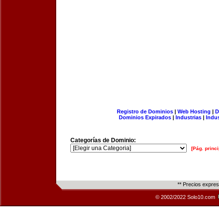
Registro de Dominios
|
Web Hosting
|
D
Dominios Expirados
|
Industrias
|
Indu
Categorías de Dominio:
[Pág. princi
** Precios expre
© 2002/2022 Solo10.com