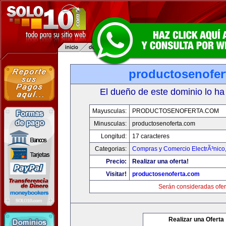
productosenofer
El dueño de este dominio lo ha
Mayusculas:
PRODUCTOSENOFERTA.COM
Minusculas:
productosenoferta.com
Longitud:
17 caracteres
Categorias:
Compras y Comercio ElectrÃ³nico
Precio:
Realizar una oferta!
Visitar!
productosenoferta.com
Serán consideradas ofer
Realizar una Oferta