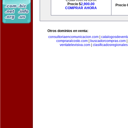
COMPRAR AHORA
Precio $
2,900.00
Precio 
COMPRAR AHORA
Otros dominios en venta:
consultoriaencomunicacion.com
|
catalogosdevent
compraralcosto.com
|
buscadorcompras.com
ventatelevisiva.com
|
clasificadosregionale