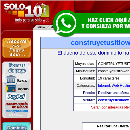
construyetusitio
El dueño de este dominio lo ha
Mayusculas:
CONSTRUYETUSIT
Minusculas:
construyetusitiowe
Longitud:
19 caracteres
Categorias:
Internet
,
Web Hostin
Precio:
Realizar una oferta
Visitar!
construyetusitiow
Serán consideradas ofer
Realizar una Oferta