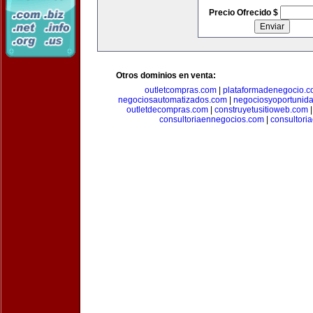
Precio Ofrecido $
Otros dominios en venta:
outletcompras.com
|
plataformadenegocio.
negociosautomatizados.com
|
negociosyoportunid
outletdecompras.com
|
construyetusitioweb.com
consultoriaennegocios.com
|
consultori