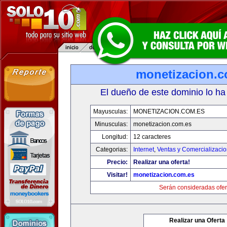
monetizacion.c
El dueño de este dominio lo ha
Mayusculas:
MONETIZACION.COM.ES
Minusculas:
monetizacion.com.es
Longitud:
12 caracteres
Categorias:
Internet
,
Ventas y Comercializaci
Precio:
Realizar una oferta!
Visitar!
monetizacion.com.es
Serán consideradas ofer
Realizar una Oferta