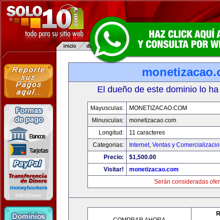
monetizacao
El dueño de este dominio lo ha
Mayusculas:
MONETIZACAO.COM
Minusculas:
monetizacao.com
Longitud:
11 caracteres
Categorias:
Internet
,
Ventas y Comercializaci
Precio:
$1,500.00
Visitar!
monetizacao.com
Serán consideradas ofer
R