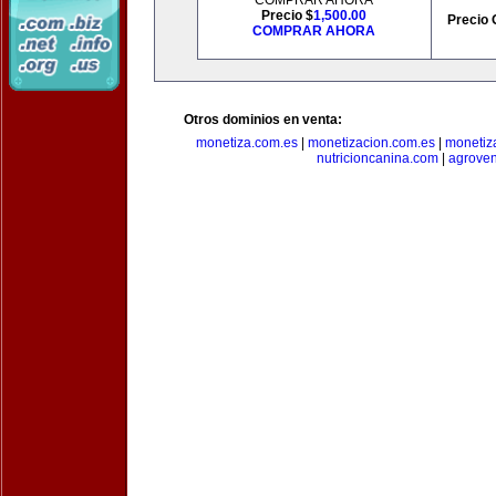
COMPRAR AHORA
Precio $
1,500.00
Precio 
COMPRAR AHORA
Otros dominios en venta:
monetiza.com.es
|
monetizacion.com.es
|
monetiz
nutricioncanina.com
|
agrove