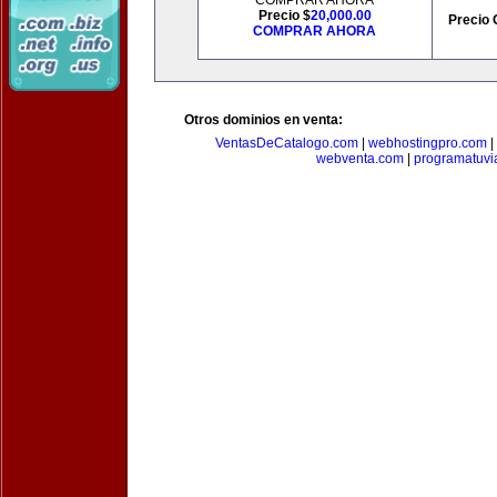
COMPRAR AHORA
Precio $
20,000.00
Precio 
COMPRAR AHORA
Otros dominios en venta:
VentasDeCatalogo.com
|
webhostingpro.com
|
webventa.com
|
programatuvi