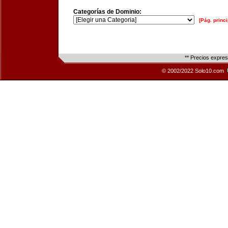
Categorías de Dominio:
[Pág. princi
** Precios expre
© 2002/2022 Solo10.com