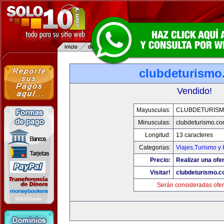
clubdeturismo
Vendido!
Mayusculas:
CLUBDETURISM
Minusculas:
clubdeturismo.c
Longitud:
13 caracteres
Categorias:
Viajes,Turismo y
Precio:
Realizar una ofer
Visitar!
clubdeturismo.
Serán consideradas ofer