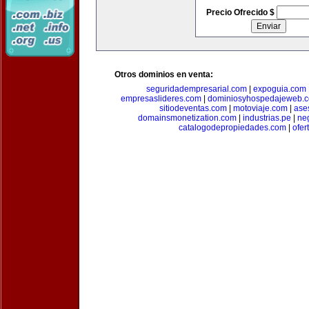
Precio Ofrecido $
Otros dominios en venta:
seguridadempresarial.com
|
expoguia.com
empresaslideres.com
|
dominiosyhospedajeweb.
sitiodeventas.com
|
motoviaje.com
|
ase
domainsmonetization.com
|
industrias.pe
|
ne
catalogodepropiedades.com
|
ofer