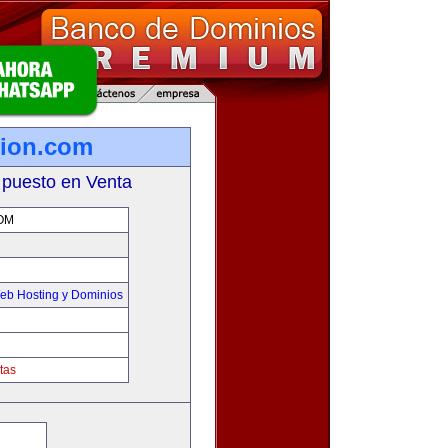
tion.com
 puesto en Venta
OM
eb Hosting y Dominios
tas