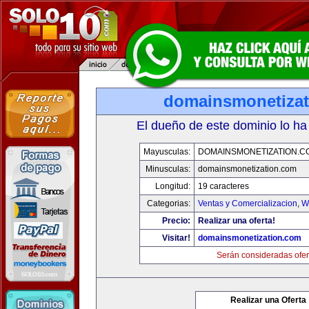
domainsmonetiza
El dueño de este dominio lo ha
Mayusculas:
DOMAINSMONETIZATION.C
Minusculas:
domainsmonetization.com
Longitud:
19 caracteres
Categorias:
Ventas y Comercializacion
,
W
Precio:
Realizar una oferta!
Visitar!
domainsmonetization.com
Serán consideradas ofer
Realizar una Oferta