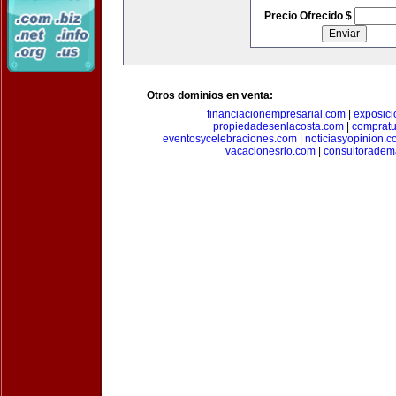
Precio Ofrecido $
Otros dominios en venta:
financiacionempresarial.com
|
exposic
propiedadesenlacosta.com
|
comprat
eventosycelebraciones.com
|
noticiasyopinion.c
vacacionesrio.com
|
consultoradem