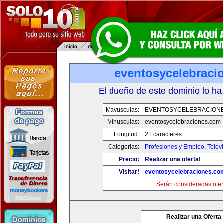
eventosycelebraci
El dueño de este dominio lo ha
Mayusculas:
EVENTOSYCELEBRACION
Minusculas:
eventosycelebraciones.com
Longitud:
21 caracteres
Categorias:
Profesiones y Empleo
,
Telev
Precio:
Realizar una oferta!
Visitar!
eventosycelebraciones.co
Serán consideradas ofer
Realizar una Oferta