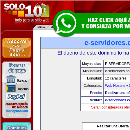
e-servidores
El dueño de este dominio lo ha
Mayusculas:
E-SERVIDORE
Minusculas:
e-servidores.c
Longitud:
12 caracteres
Categorias:
Web Hosting y 
Precio:
Realizar una of
Visitar!
e-servidores.
Serán consideradas ofer
Realizar una Oferta