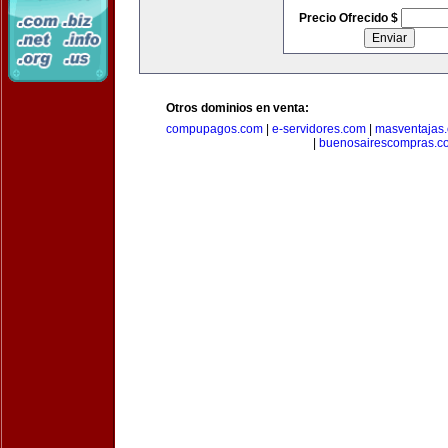
Precio Ofrecido $
Otros dominios en venta:
compupagos.com
|
e-servidores.com
|
masventajas
|
buenosairescompras.c