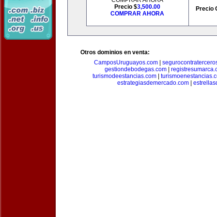
COMPRAR AHORA
Precio $
3,500.00
Precio 
COMPRAR AHORA
Otros dominios en venta:
CamposUruguayos.com
|
segurocontratercero
gestiondebodegas.com
|
registresumarca
turismodeestancias.com
|
turismoenestancias.
estrategiasdemercado.com
|
estrella