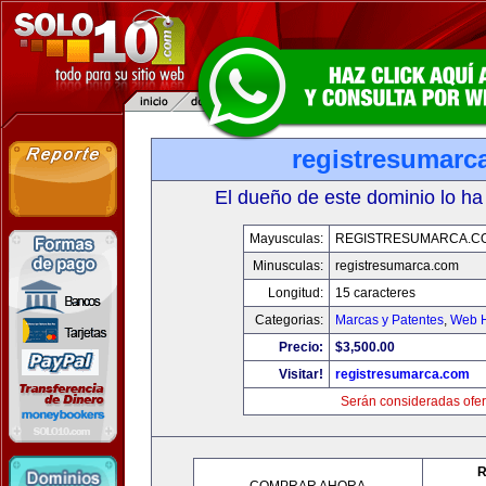
registresumarc
El dueño de este dominio lo ha
Mayusculas:
REGISTRESUMARCA.C
Minusculas:
registresumarca.com
Longitud:
15 caracteres
Categorias:
Marcas y Patentes
,
Web H
Precio:
$3,500.00
Visitar!
registresumarca.com
Serán consideradas ofer
R