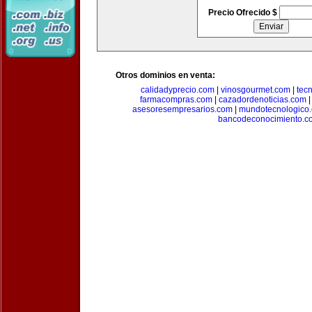
Precio Ofrecido $
Otros dominios en venta:
calidadyprecio.com
|
vinosgourmet.com
|
tec
farmacompras.com
|
cazadordenoticias.com
asesoresempresarios.com
|
mundotecnologico
bancodeconocimiento.c