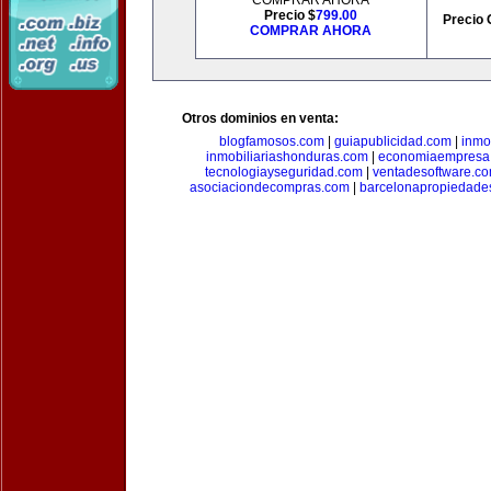
COMPRAR AHORA
Precio $
799.00
Precio 
COMPRAR AHORA
Otros dominios en venta:
blogfamosos.com
|
guiapublicidad.com
|
inmo
inmobiliariashonduras.com
|
economiaempresa
tecnologiayseguridad.com
|
ventadesoftware.c
asociaciondecompras.com
|
barcelonapropiedade