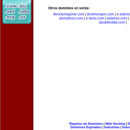
Otros dominios en venta:
directoriopyme.com
|
dominiospro.com
|
e-astrol
periodicos.com
|
e-tenis.com
|
ediarios.com
|
epublicidad.com
|
Registro de Dominios
|
Web Hosting
|
D
Dominios Expirados
|
Industrias
|
Indu