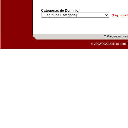
Categorías de Dominio:
[Pág. princi
** Precios expre
© 2002/2022 Solo10.com